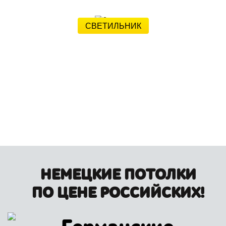
ЛЮС
СВЕТИЛЬНИК
1420 руб
75 рублей
НЕМЕЦКИЕ ПОТОЛКИ
ПО ЦЕНЕ РОССИЙСКИХ!