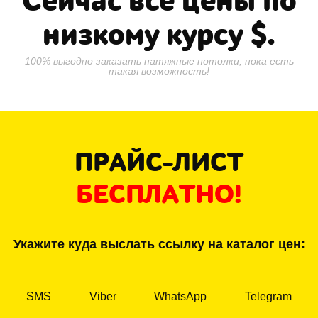
Сейчас все цены по
низкому курсу
$.
100% выгодно заказать натяжные потолки, пока есть
такая возможность!
ПРАЙС-ЛИСТ
БЕСПЛАТНО!
Укажите куда выслать ссылку на каталог цен:
SMS
Viber
WhatsApp
Telegram