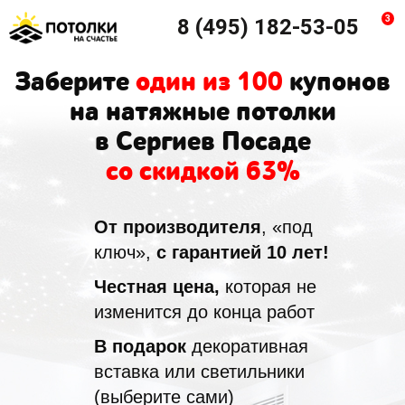
3
8 (495) 182-53-05
Заберите
один из 100
купонов
на натяжные потолки
в Сергиев Посаде
со скидкой 63%
От производителя
, «под
ключ»,
с гарантией 10 лет!
Честная цена,
которая не
изменится до конца работ
В подарок
декоративная
вставка или светильники
(выберите сами)