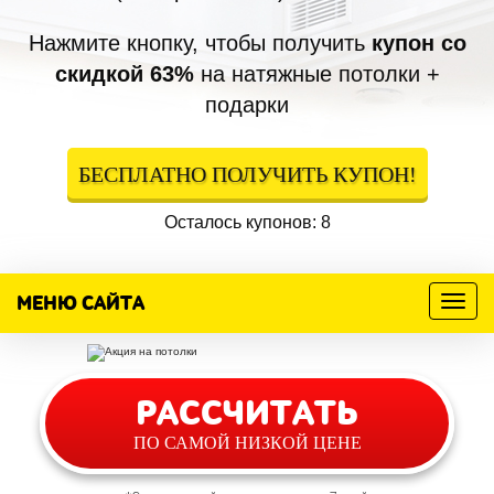
Нажмите кнопку, чтобы получить
купон со
скидкой 63%
на натяжные потолки +
подарки
БЕСПЛАТНО ПОЛУЧИТЬ КУПОН!
Осталось купонов: 8
МЕНЮ САЙТА
Меню
Акция
!
Цены сегодня
РАССЧИТАТЬ
снижены на
63%
ПО САМОЙ НИЗКОЙ ЦЕНЕ