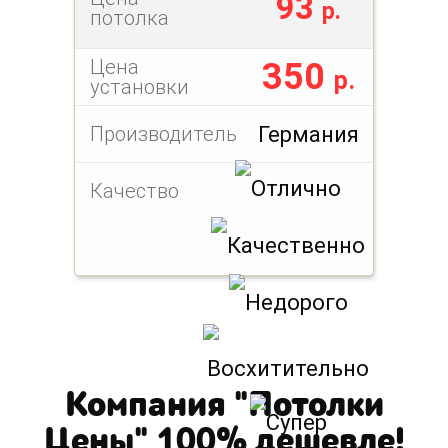
93
р.
потолка
Цена
350
р.
установки
Производитель
Германия
Качество
Компания "Потолки
Цены" 100% дешевле!