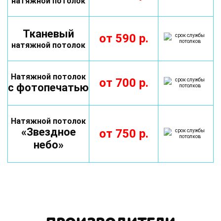
натяжной потолок
Тканевый
от
590
р.
натяжной потолок
Натяжной потолок
от
700
р.
с фотопечатью
Натяжной потолок
«Звездное
от
750
р.
небо»