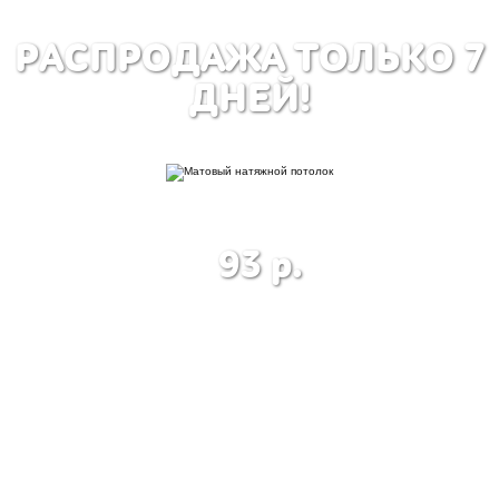
РАСПРОДАЖА ТОЛЬКО 7
ДНЕЙ!
МАТОВЫЙ НАТЯЖНОЙ
ГЛЯНЦЕВЫЙ НА
ПОТОЛОК
ПОТОЛО
93 р.
105 