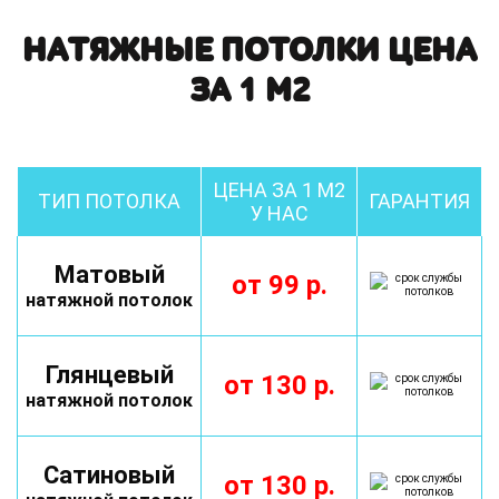
НАТЯЖНЫЕ ПОТОЛКИ ЦЕНА
ЗА 1 М2
ЦЕНА ЗА 1 М2
ТИП ПОТОЛКА
ГАРАНТИЯ
У НАС
Матовый
от
99
р.
натяжной потолок
Глянцевый
от
130
р.
натяжной потолок
Сатиновый
от
130
р.