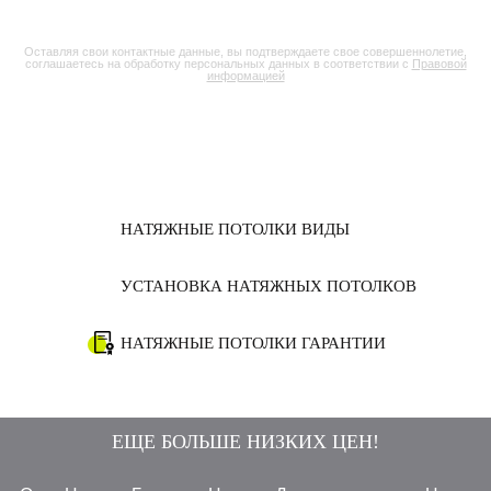
Оставляя свои контактные данные, вы подтверждаете свое совершеннолетие,
соглашаетесь на обработку персональных данных в соответствии с
Правовой
информацией
НАТЯЖНЫЕ ПОТОЛКИ ВИДЫ
УСТАНОВКА НАТЯЖНЫХ ПОТОЛКОВ
НАТЯЖНЫЕ ПОТОЛКИ ГАРАНТИИ
ЕЩЕ БОЛЬШЕ НИЗКИХ ЦЕН!