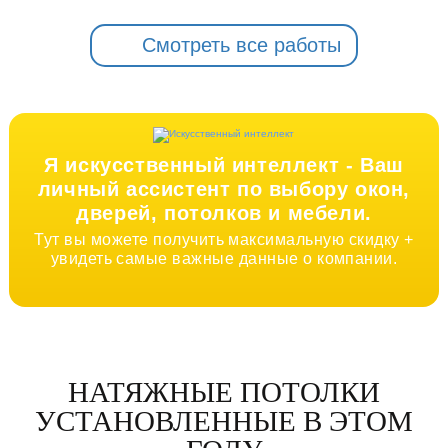
Смотреть все работы
Я искусственный интеллект -
Ваш
личный ассистент по выбору окон,
дверей, потолков и мебели.
Тут вы можете получить максимальную скидку +
увидеть самые важные данные о компании.
НАТЯЖНЫЕ ПОТОЛКИ
УСТАНОВЛЕННЫЕ В ЭТОМ