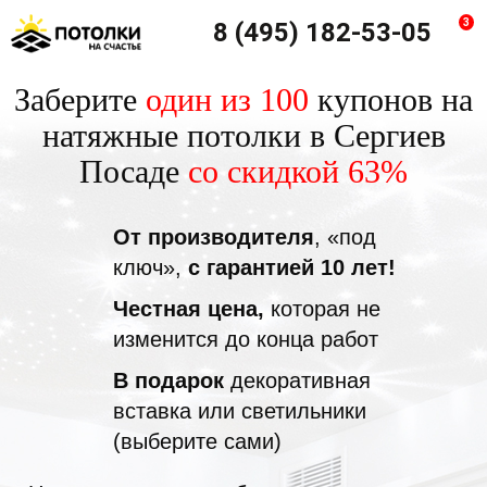
3
8 (495) 182-53-05
Заберите
один из 100
купонов на
натяжные потолки в Сергиев
Посаде
со скидкой 63%
От производителя
, «под
ключ»,
с гарантией 10 лет!
Честная цена,
которая не
изменится до конца работ
В подарок
декоративная
вставка или светильники
(выберите сами)