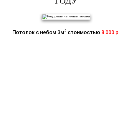
ГОДУ
2
Потолок с небом 3м
стоимостью
8 000 р.